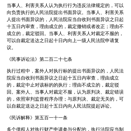
当事人、利害关系人认为执行行为违反法律规定的，可以
向负责执行的人民法院提出书面异议。当事人、利害关系
人提出书面异议的，人民法院应当自收到书面异议之日起
十五日内审查，理由成立的，裁定撤销或者改正；理由不
成立的，裁定驳回。当事人、利害关系人对裁定不服的，
可以自裁定送达之日起十日内向上一级人民法院申请复
议。
《民事诉讼法》第二百二十七条
执行过程中，案外人对执行标的提出书面异议的，人民法
院应当自收到书面异议之日起十五日内审查，理由成立
的，裁定中止对该标的的执行；理由不成立的，裁定驳
回。案外人、当事人对裁定不服，认为原判决、裁定错误
的，依照审判监督程序办理；与原判决、裁定无关的，可
以自裁定送达之日起十五日内向人民法院提起诉讼。
《民诉解释》第五百一十一条
多个债权人对执行财产申请参与分配的，执行法院应当制