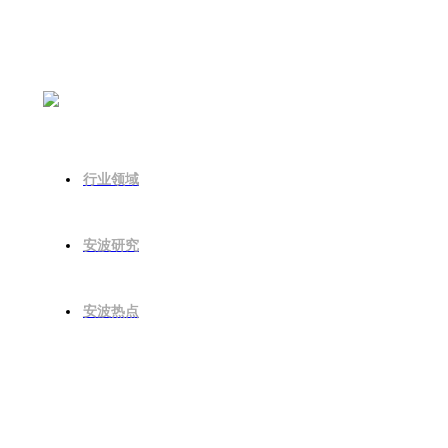
安波视角
行业领域
安波研究
安波热点
公众号二维码