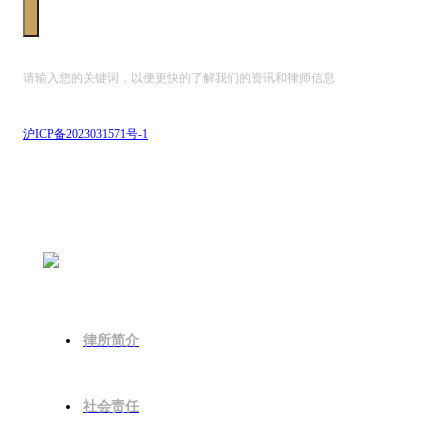
请输入您的关键词，以便更快的了解我们的资讯和律师信息
沪ICP备2023031571号-1
关于安波
律所简介
社会责任