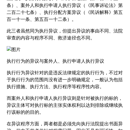
条）、案外人和执行申请人执行异议（《民事诉讼法》第
二百二十七条）、执行分配方案异议（《民诉解释》第五
百一十一条、第五百一十二条）。
此三者虽然同为执行异议，但提出异议的事由不同、法院
审查的内容与程序不同、救济途径也不同。
执行行为的异议与案外人、执行申请人执行异议
执行行为异议针对的是违反法律规定的执行行为，不过对
于执行行为的范围尚没有进一步明确规定，一般认为包括
执行措施、执行方法、执行程序等程序性内容。
而案外人和执行申请人执行异议则是针对被执行的标的，
异议主体可对执行标的主张实体权利以达到排除或继续执
行该标的的目的。
在异议程序方面，两者都是必须先向执行法院提出书面异